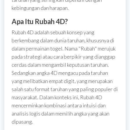
kebingungan dan harapan.
Apa Itu Rubah 4D?
Rubah 4D adalah sebuah konsep yang
berkembang dalam dunia taruhan, khususnya di
dalam permainan togel. Nama "Rubah" merujuk
pada strategi atau cara berpikir yang dianggap
cerdas dalam mengambil keputusan taruhan.
Sedangkan angka 4D mengacu pada taruhan
yang melibatkan empat digit, yang merupakan
salah satu format taruhan yang paling populer di
masyarakat. Dalam konteks ini, Rubah 4D
mencerminkan kombinasi antara intuisi dan
analisis logis dalam memilih angka yang akan
dipasang.