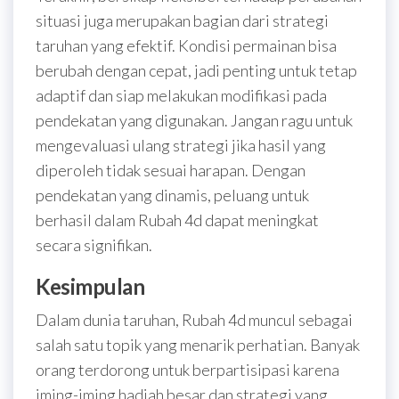
situasi juga merupakan bagian dari strategi
taruhan yang efektif. Kondisi permainan bisa
berubah dengan cepat, jadi penting untuk tetap
adaptif dan siap melakukan modifikasi pada
pendekatan yang digunakan. Jangan ragu untuk
mengevaluasi ulang strategi jika hasil yang
diperoleh tidak sesuai harapan. Dengan
pendekatan yang dinamis, peluang untuk
berhasil dalam Rubah 4d dapat meningkat
secara signifikan.
Kesimpulan
Dalam dunia taruhan, Rubah 4d muncul sebagai
salah satu topik yang menarik perhatian. Banyak
orang terdorong untuk berpartisipasi karena
iming-iming hadiah besar dan strategi yang