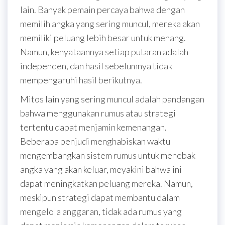
lain. Banyak pemain percaya bahwa dengan
memilih angka yang sering muncul, mereka akan
memiliki peluang lebih besar untuk menang.
Namun, kenyataannya setiap putaran adalah
independen, dan hasil sebelumnya tidak
mempengaruhi hasil berikutnya.
Mitos lain yang sering muncul adalah pandangan
bahwa menggunakan rumus atau strategi
tertentu dapat menjamin kemenangan.
Beberapa penjudi menghabiskan waktu
mengembangkan sistem rumus untuk menebak
angka yang akan keluar, meyakini bahwa ini
dapat meningkatkan peluang mereka. Namun,
meskipun strategi dapat membantu dalam
mengelola anggaran, tidak ada rumus yang