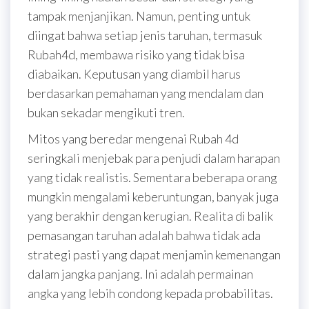
tampak menjanjikan. Namun, penting untuk
diingat bahwa setiap jenis taruhan, termasuk
Rubah4d, membawa risiko yang tidak bisa
diabaikan. Keputusan yang diambil harus
berdasarkan pemahaman yang mendalam dan
bukan sekadar mengikuti tren.
Mitos yang beredar mengenai Rubah 4d
seringkali menjebak para penjudi dalam harapan
yang tidak realistis. Sementara beberapa orang
mungkin mengalami keberuntungan, banyak juga
yang berakhir dengan kerugian. Realita di balik
pemasangan taruhan adalah bahwa tidak ada
strategi pasti yang dapat menjamin kemenangan
dalam jangka panjang. Ini adalah permainan
angka yang lebih condong kepada probabilitas.