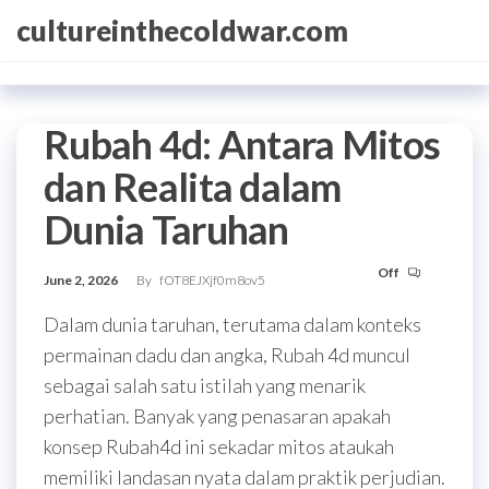
Skip
cultureinthecoldwar.com
to
the
content
Rubah 4d: Antara Mitos
dan Realita dalam
Dunia Taruhan
Off
June 2, 2026
By
fOT8EJXjf0m8ov5
Dalam dunia taruhan, terutama dalam konteks
permainan dadu dan angka, Rubah 4d muncul
sebagai salah satu istilah yang menarik
perhatian. Banyak yang penasaran apakah
konsep Rubah4d ini sekadar mitos ataukah
memiliki landasan nyata dalam praktik perjudian.