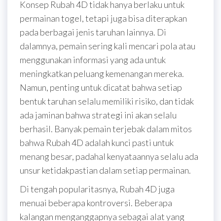
Konsep Rubah 4D tidak hanya berlaku untuk
permainan togel, tetapi juga bisa diterapkan
pada berbagai jenis taruhan lainnya. Di
dalamnya, pemain sering kali mencari pola atau
menggunakan informasi yang ada untuk
meningkatkan peluang kemenangan mereka.
Namun, penting untuk dicatat bahwa setiap
bentuk taruhan selalu memiliki risiko, dan tidak
ada jaminan bahwa strategi ini akan selalu
berhasil. Banyak pemain terjebak dalam mitos
bahwa Rubah 4D adalah kunci pasti untuk
menang besar, padahal kenyataannya selalu ada
unsur ketidakpastian dalam setiap permainan.
Di tengah popularitasnya, Rubah 4D juga
menuai beberapa kontroversi. Beberapa
kalangan menganggapnya sebagai alat yang