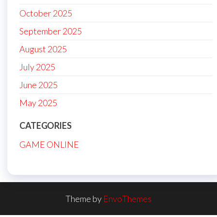
October 2025
September 2025
August 2025
July 2025
June 2025
May 2025
CATEGORIES
GAME ONLINE
Theme by
EnvoThemes