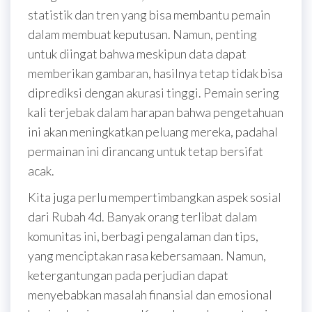
statistik dan tren yang bisa membantu pemain
dalam membuat keputusan. Namun, penting
untuk diingat bahwa meskipun data dapat
memberikan gambaran, hasilnya tetap tidak bisa
diprediksi dengan akurasi tinggi. Pemain sering
kali terjebak dalam harapan bahwa pengetahuan
ini akan meningkatkan peluang mereka, padahal
permainan ini dirancang untuk tetap bersifat
acak.
Kita juga perlu mempertimbangkan aspek sosial
dari Rubah 4d. Banyak orang terlibat dalam
komunitas ini, berbagi pengalaman dan tips,
yang menciptakan rasa kebersamaan. Namun,
ketergantungan pada perjudian dapat
menyebabkan masalah finansial dan emosional