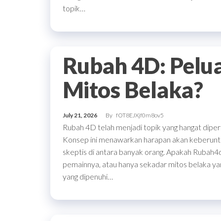
topik…
Rubah 4D: Pelu
Mitos Belaka?
July 21, 2026
By
fOT8EJXjf0m8ov5
Rubah 4D telah menjadi topik yang hangat dipe
Konsep ini menawarkan harapan akan keberuntu
skeptis di antara banyak orang. Apakah Rubah
pemainnya, atau hanya sekadar mitos belaka yan
yang dipenuhi…