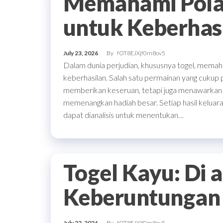
Memahami Pola
untuk Keberhasi
July 23, 2026
By
fOT8EJXjf0m8ov5
Dalam dunia perjudian, khususnya togel, memaha
keberhasilan. Salah satu permainan yang cukup 
memberikan keseruan, tetapi juga menawarkan 
memenangkan hadiah besar. Setiap hasil kelua
dapat dianalisis untuk menentukan…
Togel Kayu: Di 
Keberuntungan 
July 22, 2026
By
fOT8EJXjf0m8ov5