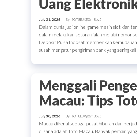
Uang Elektronik
July 31, 2026
By
fOT8EJXjf0m8ov5
Dalam dunia judi online, game mesin slot kian te
dalam melakukan setoran ialah melalui nomor se
Deposit Pulsa Indosat memberikan kemudahan b
susah mengatur pengiriman bank yang seringkali
Menggali Penge
Macau: Tips Tot
July 30, 2026
By
fOT8EJXjf0m8ov5
Macau dikenal sebagai pusat hiburan dan perjudi
di sana adalah Toto Macau. Banyak pemain yan