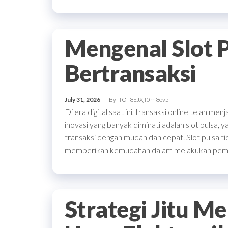
Mengenal Slot P
Bertransaksi
July 31, 2026
By
fOT8EJXjf0m8ov5
Di era digital saat ini, transaksi online telah men
inovasi yang banyak diminati adalah slot pulsa
transaksi dengan mudah dan cepat. Slot pulsa t
memberikan kemudahan dalam melakukan pembaya
Strategi Jitu M