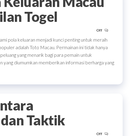
 Keluaran Macau
lan Togel
Off
mi pola keluaran menjadi kunci penting untuk meraih
populer adalah Toto Macau. Permainan ini tidak hanya
peluang yang menarik bagi para pemain untuk
ran yang diumumkan memberikan informasi berharga yang
antara
dan Taktik
Off