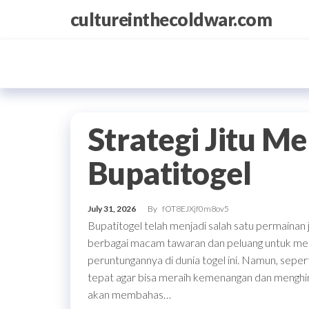
Skip
cultureinthecoldwar.com
to
the
content
Strategi Jitu M
Bupatitogel
July 31, 2026
By
fOT8EJXjf0m8ov5
Bupatitogel telah menjadi salah satu permainan
berbagai macam tawaran dan peluang untuk men
peruntungannya di dunia togel ini. Namun, sepert
tepat agar bisa meraih kemenangan dan menghindar
akan membahas…