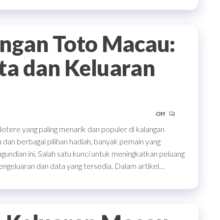
engan Toto Macau:
a dan Keluaran
Off
lotere yang paling menarik dan populer di kalangan
 dan berbagai pilihan hadiah, banyak pemain yang
gundian ini. Salah satu kunci untuk meningkatkan peluang
eluaran dan data yang tersedia. Dalam artikel…