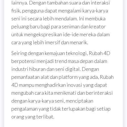
lainnya. Dengan tambahan suara dan interaksi
fisik, pengguna dapat mengalami karya-karya
seni ini secara lebih mendalam. Ini membuka
peluang baru bagi para seniman dan kreator
untuk mengekspresikan ide-ide mereka dalam
cara yang lebih imersif dan menarik.
Seiring dengan kemajuan teknologi, Rubah 4D
berpotensi menjadi trend masa depan dalam
industri hiburan dan seni digital. Dengan
pemanfaatan alat dan platform yang ada, Rubah
4D mampu menghadirkan inovasi yang dapat
mengubah cara kita menikmati dan berinteraksi
dengan karya-karya seni, menciptakan
pengalaman yang tidak terlupakan bagi setiap
orang yang terlibat.