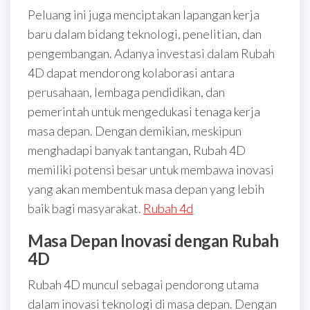
Peluang ini juga menciptakan lapangan kerja
baru dalam bidang teknologi, penelitian, dan
pengembangan. Adanya investasi dalam Rubah
4D dapat mendorong kolaborasi antara
perusahaan, lembaga pendidikan, dan
pemerintah untuk mengedukasi tenaga kerja
masa depan. Dengan demikian, meskipun
menghadapi banyak tantangan, Rubah 4D
memiliki potensi besar untuk membawa inovasi
yang akan membentuk masa depan yang lebih
baik bagi masyarakat.
Rubah 4d
Masa Depan Inovasi dengan Rubah
4D
Rubah 4D muncul sebagai pendorong utama
dalam inovasi teknologi di masa depan. Dengan