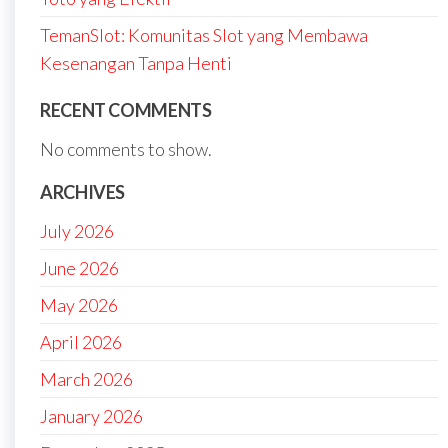
TemanSlot: Komunitas Slot yang Membawa
Kesenangan Tanpa Henti
RECENT COMMENTS
No comments to show.
ARCHIVES
July 2026
June 2026
May 2026
April 2026
March 2026
January 2026