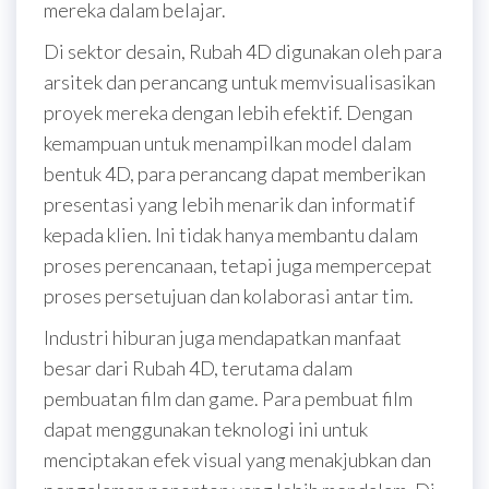
mereka dalam belajar.
Di sektor desain, Rubah 4D digunakan oleh para
arsitek dan perancang untuk memvisualisasikan
proyek mereka dengan lebih efektif. Dengan
kemampuan untuk menampilkan model dalam
bentuk 4D, para perancang dapat memberikan
presentasi yang lebih menarik dan informatif
kepada klien. Ini tidak hanya membantu dalam
proses perencanaan, tetapi juga mempercepat
proses persetujuan dan kolaborasi antar tim.
Industri hiburan juga mendapatkan manfaat
besar dari Rubah 4D, terutama dalam
pembuatan film dan game. Para pembuat film
dapat menggunakan teknologi ini untuk
menciptakan efek visual yang menakjubkan dan