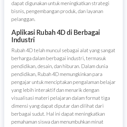
dapat digunakan untuk meningkatkan strategi
bisnis, pengembangan produk, dan layanan
pelanggan.
Aplikasi Rubah 4D di Berbagai
Industri
Rubah 4D telah muncul sebagai alat yang sangat
berharga dalam berbagai industri, termasuk
pendidikan, desain, dan hiburan. Dalam dunia
pendidikan, Rubah 4D memungkinkan para
pengajar untuk menciptakan pengalaman belajar
yang lebih interaktif dan menarik dengan
visualisasi materi pelajaran dalam format tiga
dimensi yang dapat diputar dan dilihat dari
berbagai sudut. Hal ini dapat meningkatkan
pemahaman siswa dan menumbuhkan minat