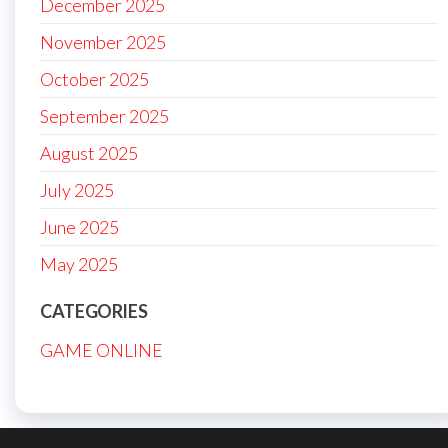
December 2025
November 2025
October 2025
September 2025
August 2025
July 2025
June 2025
May 2025
CATEGORIES
GAME ONLINE