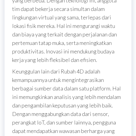
yang berbeda. Dengan teknologi ini, anggota
tim dapat bekerja secara simultan dalam
lingkungan virtual yang sama, terlepas dari
lokasi fisik mereka. Hal ini mengurangi waktu
dan biaya yang terkait dengan perjalanan dan
pertemuan tatap muka, serta meningkatkan
produktivitas. Inovasi ini mendukung budaya
kerja yang lebih fleksibel dan efisien.
Keunggulan lain dari Rubah 4D adalah
kemampuannya untuk mengintegrasikan
berbagai sumber data dalam satu platform. Hal
ini memungkinkan analisis yang lebih mendalam
dan pengambilan keputusan yang lebih baik.
Dengan menggabungkan data dari sensor,
perangkat IoT, dan sumber lainnya, pengguna
dapat mendapatkan wawasan berharga yang