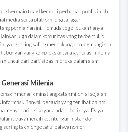
ng bermain togel kembali perhatian publik ialah
l media serta platform digital agar
tang permainan ini. Pemuda togel bukan hanya
elainkan juga dalam komunitas yang terbentuk di
osial yang saling saling mendukung dan membagikan
ti hubungan yang kompleks antara generasi milenial
in muncul dari partisipasi mereka dalam alam
 Generasi Milenia
 semakin menarik minat angkatan milenial sejalan
s informasi. Banyak pemuda yang terlibat dalam
npa menyadari risiko yang ada di baliknya. Daya
i dalam upaya meraih keuntungan instan dan
ng sering tak mengetahui bahwa nomor