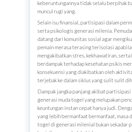
keberuntungannya tidak selalu berpihak ba
muncul rugi yang.
Selain isu finansial, partisipasi dalam pe
serta psikologis generasi milenia. Pemuda
datang dari komunitas sosial agar mengiku
pemain merasa terasing terisolasi apabila 
mengakibatkan stres, kekhawatiran, serta
berdampak terhadap kesehatan psikis me
konsekuensi yang diakibatkan oleh aktivit
terjebak ke dalam siklus yang sulit sulit di
Dampak jangka panjang akibat partisipasi
generasi muda togel yang melupakan pend
keuntungan instan cepat hanya judi. Denga
yang lebih bermanfaat bermanfaat, masa d
togel di generasi milenial bukan sekadar 