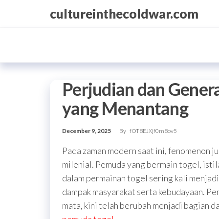
Skip
cultureinthecoldwar.com
to
the
content
Perjudian dan Generas
yang Menantang
December 9, 2025
By
fOT8EJXjf0m8ov5
Pada zaman modern saat ini, fenomenon ju
milenial. Pemuda yang bermain togel, ist
dalam permainan togel sering kali menjad
dampak masyarakat serta kebudayaan. Per
mata, kini telah berubah menjadi bagian 