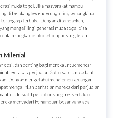
nerasi muda togel. Jika masyarakat mampu
ong di belakang kecenderungan ini, kemungkinan
n terungkap terbuka. Dengan ditambahkan,
yang mengelilingi generasi muda togel bisa
 dalam rangka melalui kehidupan yang lebih
n Milenial
n opsi, dan penting bagi mereka untuk mencari
inat terhadap perjudian. Salah satu cara adalah
gan. Dengan mengetahui manajemen keuangan
pat mengalihkan perhatian mereka dari perjudian
manfaat. Inisiatif pelatihan yang menyertakan
mereka menyadari kemampuan besar yang ada