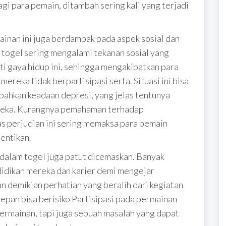
gi para pemain, ditambah sering kali yang terjadi
rmainan ini juga berdampak pada aspek sosial dan
 togel sering mengalami tekanan sosial yang
ti gaya hidup ini, sehingga mengakibatkan para
mereka tidak berpartisipasi serta. Situasi ini bisa
 bahkan keadaan depresi, yang jelas tentunya
reka. Kurangnya pemahaman terhadap
as perjudian ini sering memaksa para pemain
hentikan.
 dalam togel juga patut dicemaskan. Banyak
idikan mereka dan karier demi mengejar
n demikian perhatian yang beralih dari kegiatan
epan bisa berisiko Partisipasi pada permainan
permainan, tapi juga sebuah masalah yang dapat