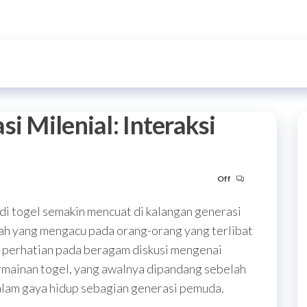
i Milenial: Interaksi
Off
di togel semakin mencuat di kalangan generasi
ilah yang mengacu pada orang-orang yang terlibat
i perhatian pada beragam diskusi mengenai
mainan togel, yang awalnya dipandang sebelah
dalam gaya hidup sebagian generasi pemuda.