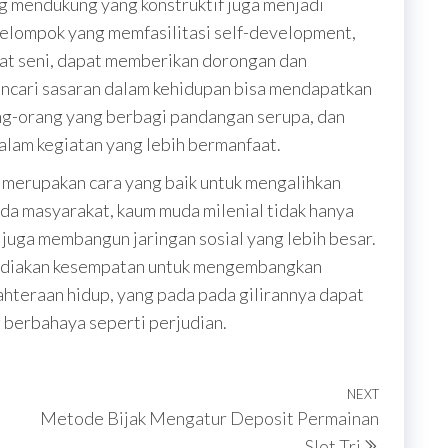
g mendukung yang konstruktif juga menjadi
 kelompok yang memfasilitasi self-development,
iat seni, dapat memberikan dorongan dan
ncari sasaran dalam kehidupan bisa mendapatkan
ng-orang yang berbagi pandangan serupa, dan
alam kegiatan yang lebih bermanfaat.
sa merupakan cara yang baik untuk mengalihkan
ada masyarakat, kaum muda milenial tidak hanya
 juga membangun jaringan sosial yang lebih besar.
nyediakan kesempatan untuk mengembangkan
hteraan hidup, yang pada pada gilirannya dapat
 berbahaya seperti perjudian.
NEXT
Next
Metode Bijak Mengatur Deposit Permainan
Post
Slot Tri