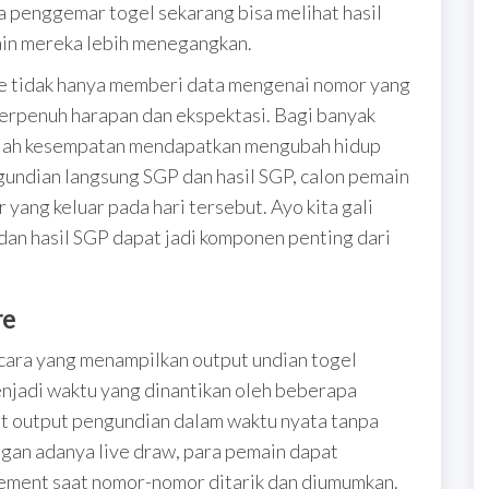
 penggemar togel sekarang bisa melihat hasil
ain mereka lebih menegangkan.
 tidak hanya memberi data mengenai nomor yang
berpenuh harapan dan ekspektasi. Bagi banyak
adalah kesempatan mendapatkan mengubah hidup
undian langsung SGP dan hasil SGP, calon pemain
yang keluar pada hari tersebut. Ayo kita gali
dan hasil SGP dapat jadi komponen penting dari
re
ara yang menampilkan output undian togel
enjadi waktu yang dinantikan oleh beberapa
at output pengundian dalam waktu nyata tanpa
an adanya live draw, para pemain dapat
ement saat nomor-nomor ditarik dan diumumkan.