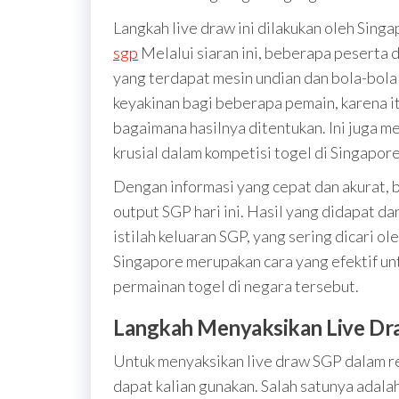
Langkah live draw ini dilakukan oleh Sing
sgp
Melalui siaran ini, beberapa peserta 
yang terdapat mesin undian dan bola-bola
keyakinan bagi beberapa pemain, karena 
bagaimana hasilnya ditentukan. Ini juga m
krusial dalam kompetisi togel di Singapore
Dengan informasi yang cepat dan akurat,
output SGP hari ini. Hasil yang didapat da
istilah keluaran SGP, yang sering dicari 
Singapore merupakan cara yang efektif u
permainan togel di negara tersebut.
Langkah Menyaksikan Live Dr
Untuk menyaksikan live draw SGP dalam r
dapat kalian gunakan. Salah satunya adalah 