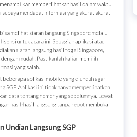
g menampilkan memperlihatkan hasil dalam waktu
mi supaya mendapat informasi yang akurat akurat
a bisa melihat siaran langsung Singapore melalui
isensi untuk acara ini. Sebagian aplikasi atau
diakan siaran langsung hasil togel Singapore,
 dengan mudah. Pastikanlah kalian memilih
rmasi yang salah.
at beberapa aplikasi mobile yang diunduh agar
 SGP. Aplikasi ini tidak hanya memperlihatkan
ikan data tentang nomor yang sebelumnya. Lewat
ngan hasil-hasil langsung tanpa repot membuka
n Undian Langsung SGP