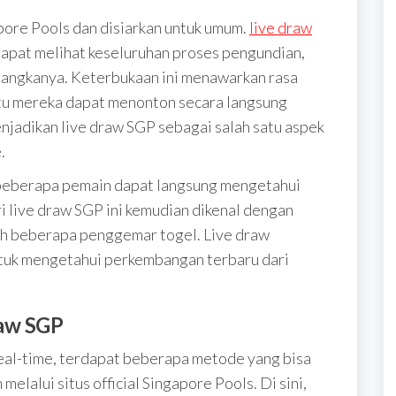
apore Pools dan disiarkan untuk umum.
live draw
dapat melihat keseluruhan proses pengundian,
 angkanya. Keterbukaan ini menawarkan rasa
itu mereka dapat menonton secara langsung
enjadikan live draw SGP sebagai salah satu aspek
.
 beberapa pemain dapat langsung mengetahui
ri live draw SGP ini kemudian dikenal dengan
oleh beberapa penggemar togel. Live draw
ntuk mengetahui perkembangan terbaru dari
aw SGP
eal-time, terdapat beberapa metode yang bisa
melalui situs official Singapore Pools. Di sini,