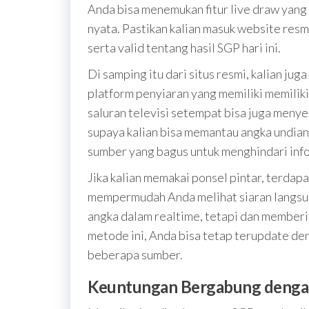
Anda bisa menemukan fitur live draw yan
nyata. Pastikan kalian masuk website res
serta valid tentang hasil SGP hari ini.
Di samping itu dari situs resmi, kalian jug
platform penyiaran yang memiliki memiliki l
saluran televisi setempat bisa juga menye
supaya kalian bisa memantau angka undian
sumber yang bagus untuk menghindari info
Jika kalian memakai ponsel pintar, terdap
mempermudah Anda melihat siaran langsung
angka dalam realtime, tetapi dan member
metode ini, Anda bisa tetap terupdate de
beberapa sumber.
Keuntungan Bergabung denga