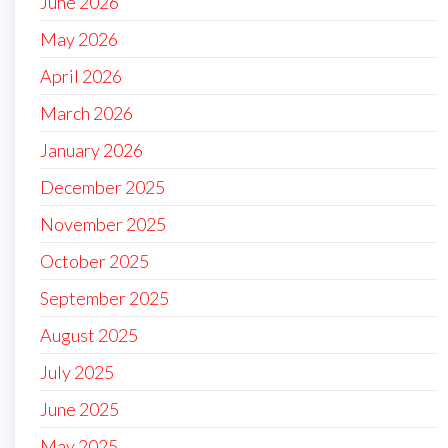
June 2026
May 2026
April 2026
March 2026
January 2026
December 2025
November 2025
October 2025
September 2025
August 2025
July 2025
June 2025
May 2025