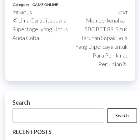
Category
GAME ONLINE
Post
Previous
PREVIOUS
NEXT
Next
Lima Cara Jitu Juara
Memperkenalkan
navigation
Post
Post
Supertogel yang Harus
SBOBET 88: Situs
Anda Coba
Taruhan Sepak Bola
Yang Dipercaya untuk
Para Penikmat
Perjudian
Search
Search
RECENT POSTS