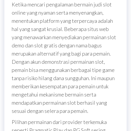
Ketika mencari pengalaman bermain judi slot
online yang nyaman serta menyenangkan,
menentukan platform yang terpercaya adalah
hal yang sangat krusial. Beberapa situs web
yang menawarkan menyediakan permainan slot
demo dan slot gratis dengan nama bagus
merupakan alternatif yang bagi para pemain.
Dengan akun demonstrasi permainan slot,
pemain bisa menggunakan berbagai tipe game
tanpa risiko hilang dana sungguhan. Ini maupun
memberikan kesempatan para pemain untuk
mengetahui mekanisme bermain serta
mendapatkan permainan slot berhasil yang
sesuai dengan selera para pemain.
Pilihan permainan dari provider terkemuka
seperti Pragmatic Play dan PG Soft sering