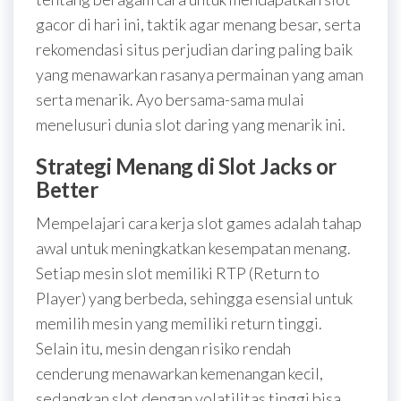
gacor di hari ini, taktik agar menang besar, serta
rekomendasi situs perjudian daring paling baik
yang menawarkan rasanya permainan yang aman
serta menarik. Ayo bersama-sama mulai
menelusuri dunia slot daring yang menarik ini.
Strategi Menang di Slot Jacks or
Better
Mempelajari cara kerja slot games adalah tahap
awal untuk meningkatkan kesempatan menang.
Setiap mesin slot memiliki RTP (Return to
Player) yang berbeda, sehingga esensial untuk
memilih mesin yang memiliki return tinggi.
Selain itu, mesin dengan risiko rendah
cenderung menawarkan kemenangan kecil,
sedangkan slot dengan volatilitas tinggi bisa