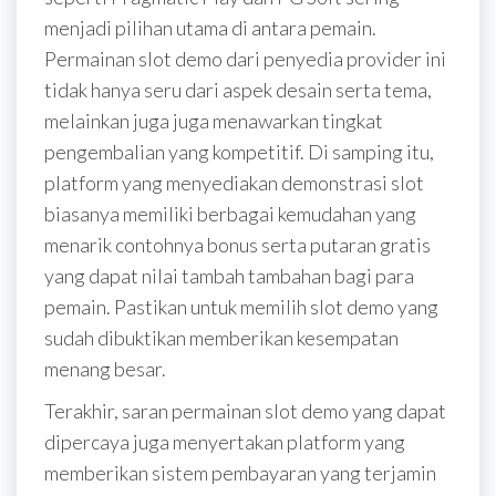
menjadi pilihan utama di antara pemain.
Permainan slot demo dari penyedia provider ini
tidak hanya seru dari aspek desain serta tema,
melainkan juga juga menawarkan tingkat
pengembalian yang kompetitif. Di samping itu,
platform yang menyediakan demonstrasi slot
biasanya memiliki berbagai kemudahan yang
menarik contohnya bonus serta putaran gratis
yang dapat nilai tambah tambahan bagi para
pemain. Pastikan untuk memilih slot demo yang
sudah dibuktikan memberikan kesempatan
menang besar.
Terakhir, saran permainan slot demo yang dapat
dipercaya juga menyertakan platform yang
memberikan sistem pembayaran yang terjamin