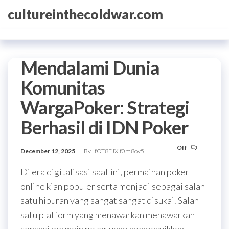
Skip
cultureinthecoldwar.com
to
the
content
Mendalami Dunia
Komunitas
WargaPoker: Strategi
Berhasil di IDN Poker
Off
December 12, 2025
By
fOT8EJXjf0m8ov5
Di era digitalisasi saat ini, permainan poker
online kian populer serta menjadi sebagai salah
satu hiburan yang sangat sangat disukai. Salah
satu platform yang menawarkan menawarkan