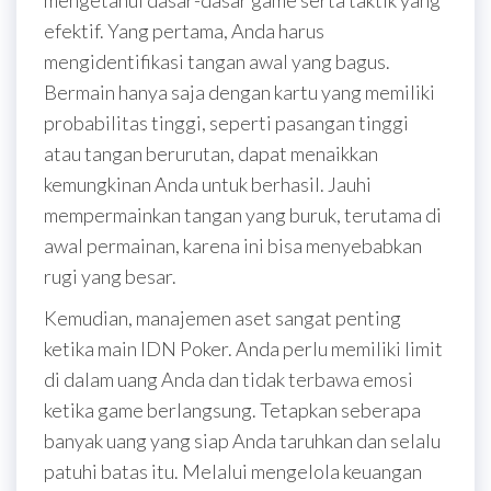
mengetahui dasar-dasar game serta taktik yang
efektif. Yang pertama, Anda harus
mengidentifikasi tangan awal yang bagus.
Bermain hanya saja dengan kartu yang memiliki
probabilitas tinggi, seperti pasangan tinggi
atau tangan berurutan, dapat menaikkan
kemungkinan Anda untuk berhasil. Jauhi
mempermainkan tangan yang buruk, terutama di
awal permainan, karena ini bisa menyebabkan
rugi yang besar.
Kemudian, manajemen aset sangat penting
ketika main IDN Poker. Anda perlu memiliki limit
di dalam uang Anda dan tidak terbawa emosi
ketika game berlangsung. Tetapkan seberapa
banyak uang yang siap Anda taruhkan dan selalu
patuhi batas itu. Melalui mengelola keuangan