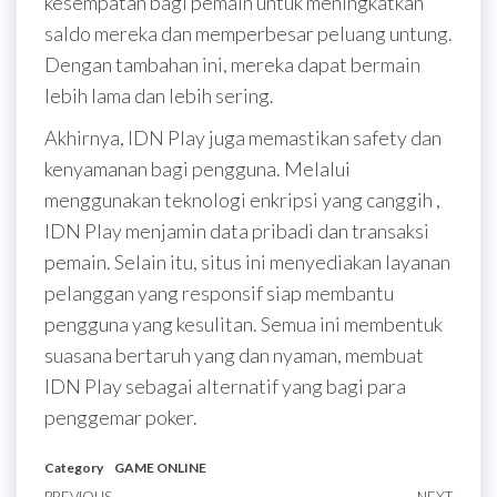
kesempatan bagi pemain untuk meningkatkan
saldo mereka dan memperbesar peluang untung.
Dengan tambahan ini, mereka dapat bermain
lebih lama dan lebih sering.
Akhirnya, IDN Play juga memastikan safety dan
kenyamanan bagi pengguna. Melalui
menggunakan teknologi enkripsi yang canggih ,
IDN Play menjamin data pribadi dan transaksi
pemain. Selain itu, situs ini menyediakan layanan
pelanggan yang responsif siap membantu
pengguna yang kesulitan. Semua ini membentuk
suasana bertaruh yang dan nyaman, membuat
IDN Play sebagai alternatif yang bagi para
penggemar poker.
Category
GAME ONLINE