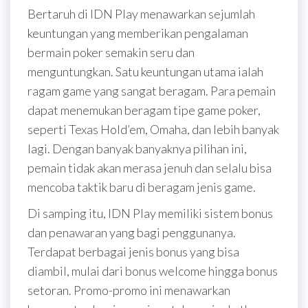
Bertaruh di IDN Play menawarkan sejumlah
keuntungan yang memberikan pengalaman
bermain poker semakin seru dan
menguntungkan. Satu keuntungan utama ialah
ragam game yang sangat beragam. Para pemain
dapat menemukan beragam tipe game poker,
seperti Texas Hold’em, Omaha, dan lebih banyak
lagi. Dengan banyak banyaknya pilihan ini,
pemain tidak akan merasa jenuh dan selalu bisa
mencoba taktik baru di beragam jenis game.
Di samping itu, IDN Play memiliki sistem bonus
dan penawaran yang bagi penggunanya.
Terdapat berbagai jenis bonus yang bisa
diambil, mulai dari bonus welcome hingga bonus
setoran. Promo-promo ini menawarkan