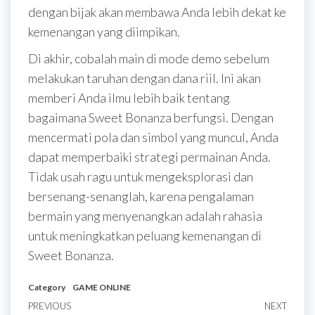
dengan bijak akan membawa Anda lebih dekat ke
kemenangan yang diimpikan.
Di akhir, cobalah main di mode demo sebelum
melakukan taruhan dengan dana riil. Ini akan
memberi Anda ilmu lebih baik tentang
bagaimana Sweet Bonanza berfungsi. Dengan
mencermati pola dan simbol yang muncul, Anda
dapat memperbaiki strategi permainan Anda.
Tidak usah ragu untuk mengeksplorasi dan
bersenang-senanglah, karena pengalaman
bermain yang menyenangkan adalah rahasia
untuk meningkatkan peluang kemenangan di
Sweet Bonanza.
Category
GAME ONLINE
Post
Previous
PREVIOUS
NEXT
Next