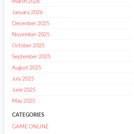
March 2026
January 2026
December 2025
November 2025
October 2025
September 2025
August 2025
July 2025
June 2025
May 2025
CATEGORIES
GAME ONLINE