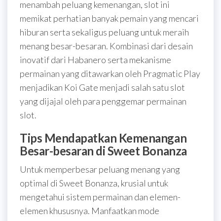
menambah peluang kemenangan, slot ini
memikat perhatian banyak pemain yang mencari
hiburan serta sekaligus peluang untuk meraih
menang besar-besaran. Kombinasi dari desain
inovatif dari Habanero serta mekanisme
permainan yang ditawarkan oleh Pragmatic Play
menjadikan Koi Gate menjadi salah satu slot
yang dijajal oleh para penggemar permainan
slot.
Tips Mendapatkan Kemenangan
Besar-besaran di Sweet Bonanza
Untuk memperbesar peluang menang yang
optimal di Sweet Bonanza, krusial untuk
mengetahui sistem permainan dan elemen-
elemen khususnya. Manfaatkan mode