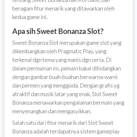
beragam fitur menarik yang ditawarkan oleh
kedua game ini.
Apa sih Sweet Bonanza Slot?
Sweet Bonanza Slot merupakan game slot yang
dikembangkan oleh Pragmatic Play, yang
terkenal dgn tema yang manis dgn ceria. Di
dalam permainan ini, pemain bakal dihidangkan
dengan gambar buah-buahan berwarna-warni
dan permen yang menggoda. Dengan grafis yg
atraktif dan musik latar yang enak, Slot Sweet
Bonanza menawarkan pengalaman bermain yang
menyenangkan dan mengasyikkan.
Salah satu dari fitur menarik dari Slot Sweet
Bonanza adalah terdapatnya sistem gameplay