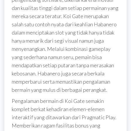
dan kualitas tinggi dalam setiap permainan yang
mereka secara teratur. Koi Gate merupakan
salah satu contoh nyata dari keahlian Habanero
dalam menciptakan slot yang tidak hanya tidak
hanya menarik dari segi visual namun juga
menyenangkan. Melalui kombinasi gameplay
yang sederhana namun seru, pemain bisa
mendapatkan setiap putaran tanpa merasakan
kebosanan. Habanero juga secara berkala
memperbarui serta memastikan pengalaman
bermain yang mulus di berbagai perangkat.
Pengalaman bermain di Koi Gate semakin
komplet berkat kehadiran elemen-elemen
interaktif yang ditawarkan dari Pragmatic Play.
Memberikan ragam fasilitas bonus yang