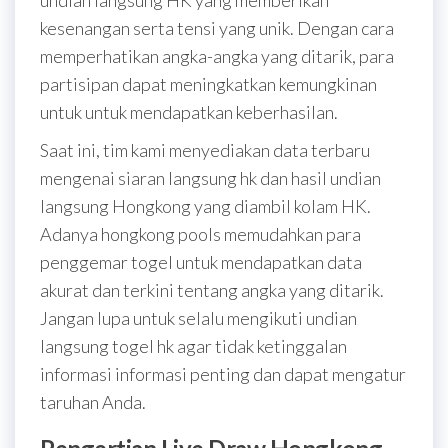
undian langsung HK yang memberikan
kesenangan serta tensi yang unik. Dengan cara
memperhatikan angka-angka yang ditarik, para
partisipan dapat meningkatkan kemungkinan
untuk untuk mendapatkan keberhasilan.
Saat ini, tim kami menyediakan data terbaru
mengenai siaran langsung hk dan hasil undian
langsung Hongkong yang diambil kolam HK.
Adanya hongkong pools memudahkan para
penggemar togel untuk mendapatkan data
akurat dan terkini tentang angka yang ditarik.
Jangan lupa untuk selalu mengikuti undian
langsung togel hk agar tidak ketinggalan
informasi informasi penting dan dapat mengatur
taruhan Anda.