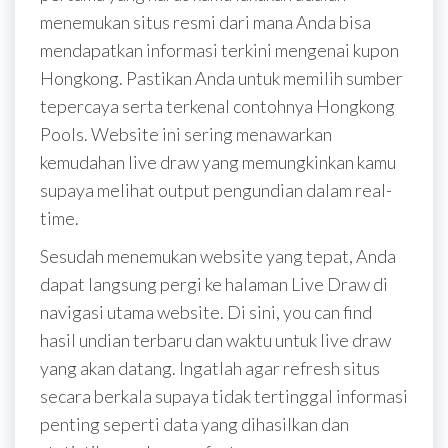
menemukan situs resmi dari mana Anda bisa
mendapatkan informasi terkini mengenai kupon
Hongkong. Pastikan Anda untuk memilih sumber
tepercaya serta terkenal contohnya Hongkong
Pools. Website ini sering menawarkan
kemudahan live draw yang memungkinkan kamu
supaya melihat output pengundian dalam real-
time.
Sesudah menemukan website yang tepat, Anda
dapat langsung pergi ke halaman Live Draw di
navigasi utama website. Di sini, you can find
hasil undian terbaru dan waktu untuk live draw
yang akan datang. Ingatlah agar refresh situs
secara berkala supaya tidak tertinggal informasi
penting seperti data yang dihasilkan dan