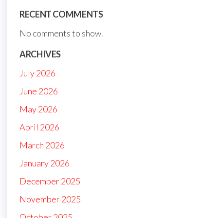
RECENT COMMENTS
No comments to show.
ARCHIVES
July 2026
June 2026
May 2026
April 2026
March 2026
January 2026
December 2025
November 2025
October 2025